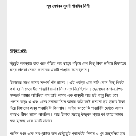
মূল লেখকঃ সুবর্ণা শারমিন নিশী
অণুগল্প এক:
স্টুডেন্ট অবস্থায় হাত খরচ বাঁচিয়ে আর ছাত্র পড়িয়ে বেশ কিছু টাকা জমিয়ে রিফাতের
জন্য হালকা মেরুন কালারের একটা পাঞ্জাবি কিনেছিলাম।
রিফাতের সাথে আমার সম্পর্ক পাঁচ মাসের। এই পর্যন্ত ওকে দামি কোন কিছু গিফট
করা হয়নি ভেবে ঈদে পাঞ্জাবি দেয়ার সিদ্ধান্ত নিয়েছিলাম। ছেলেদের কাপড়চোপড়
সম্পর্কে আমার আইডিয়া কম তাই আমার এক বান্ধবী আর দুই বন্ধু নিয়ে চলে
গেলাম আড়ং এ এবং ওদের মতামত নিয়ে আমার অতি কষ্টে জমানো ছয় হাজার টাকা
দিয়ে রিফাতের জন্য পাঞ্জাবি টা কিনলাম। সত্যি বলতে কি পাঞ্জাবিটা দেখতে আমার
কাছেও ভীষণ ভালো লাগছিল। আর রিফাত যেহেতু উজ্জ্বল শ্যাম বর্ণ তাতে আমার
মনে হয়েছে ওকে যথেষ্ট মানাবে।
পরদিন যখন ওকে সারপ্রাইজ বলে রেস্টুরেন্টে প্যাকেটটা দিলাম ও খুব উচ্ছ্বসিত হয়ে