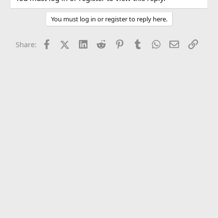
You must log in or register to reply here.
Facebook
X (Twitter)
LinkedIn
Reddit
Pinterest
Tumblr
WhatsApp
Email
Link
Share: