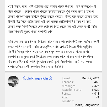
-হ্যাঁ দিলাম, কারণ এটা তোমাকে দেয়া আমার প্রথম উপহার। তুমি হাসিমুখে এটা
নিতে পারতে। একদিন পরতে পারতে অন্তত আমাকে খুশি করার জন্য। তারপর
তোমার পছন্দ-অপছন্দ আমাকে বুঝিয়ে বলতে পারতে। কিন্তু তুমি বললে তোমার হাতে
টাকাটা দিয়ে দিলে বেটার হতো এটা এক ধরনের ছোটলোকামি। আর সব সময়
তোমার জন্য গিফট কিনতে গেলে তোমাকে নিয়ে যেতে হবে এটা কেমন কথা? আমি
যাচ্ছি নিশ্চয়ই বুঝতে পারছ সম্পর্কটা শেষ।
আমি বের হয়ে এসেছিলাম রিফাতের সাথে আমার আর কোনদিনই দেখা হয়নি। সবাই
ভাববে আমি অহংকারী, আমি জাজমেন্টাল, আমি অল্পতেই নিজের উপর কন্ট্রোল
হারাই। কিন্তু আসল সত্য হলো যে মানুষ সম্পর্কের মাত্র ৫ মাসের মাথায়
ভালোবাসার মানুষের দেয়া উপহারের কদর করতে জানে না তার সাথে বাকি জীবন
কিভাবে কাটবে সেটা আমি খুব ভালোভাবেই বুঝে গিয়েছিলাম। তাই শত সহস্র
সালাম জানিয়ে সেই সম্পর্ককে বিদায় করে দিয়েছি।
dukhopakhi
Joined
Dec 22, 2024
Threads
460
Messages
7,425
Reaction score
6,022
Points
4,013
Age
41
Location
Dhaka, Bangladesh