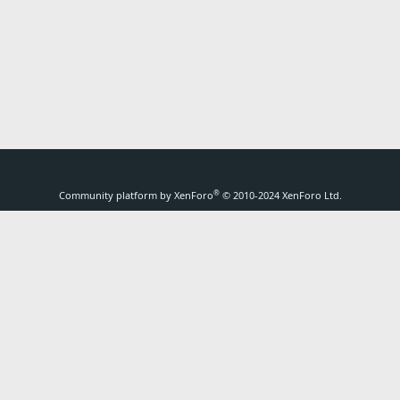
®
Community platform by XenForo
© 2010-2024 XenForo Ltd.