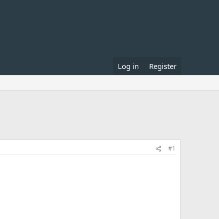
Log in
Register
#1