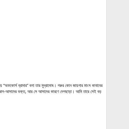
অফকোর্স ব্রাদার” বলা তার মুদ্রাদোষ। গরুর কোন জায়গার মাংস কাবাবের
াশার আল-আসাদের ভক্ত, আর সে আসাদের কারণে দেশছাড়া। আমি তারে সেই বড়