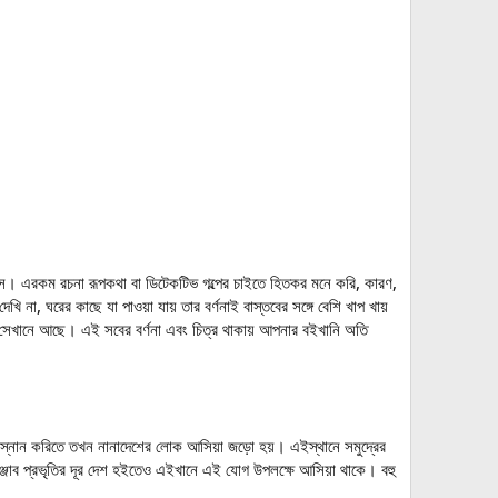
সে। এরকম রচনা রূপকথা বা ডিটেকটিভ গল্পের চাইতে হিতকর মনে করি, কারণ,
না, ঘরের কাছে যা পাওয়া যায় তার বর্ণনাই বাস্তবের সঙ্গে বেশি খাপ খায়
বই সেখানে আছে। এই সবের বর্ণনা এবং চিত্র থাকায় আপনার বইখানি অতি
র-স্নান করিতে তখন নানাদেশের লোক আসিয়া জড়ো হয়। এইস্থানে সমুদ্রের
াঞ্জাব প্রভৃতির দূর দেশ হইতেও এইখানে এই যোগ উপলক্ষে আসিয়া থাকে। বহু