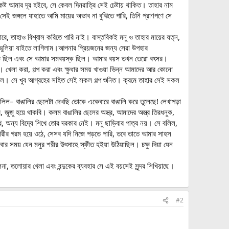
্ট আমার দূর হইবে, সে কেবল দিনরাত্রি সেই চেষ্টায় থাকিত। তাহার নাম
ই জঙ্গলে যাহাতে আমি মায়ের অভাব না বুঝিতে পারি, তিনি প্রাণপণে সে
রে, তাহাও বিশ্বাস করিতে পারি নাই। বাস্তবিকই মনু ও তাহার মায়ের যত্ন,
ভুলিয়া যাইতে লাগিলাম।আপনার প্রিয়জনের জন্য সেরা উপহার
 তীক্ষ্ণ ছিল এবং সে আমার সমবয়স্ক ছিল। আমার বয়স তখন তেরো বৎসর।
ম। খেলা করা, গল্প করা এবং ক্ষুধার সময় খাওয়া ভিন্ন আমাদের আর কোনো
ুন ছিল। সে খুব আগ্রহের সহিত সেই সকল গল্প শুনিত। ক্রমে তাহার সেই সকল
 বলিল– বাঙালির ছেলেটা দেখছি তোকে একেবারে বাঙালি করে তুলেছে! লেখাপড়া
 জুজু হয়ে থাকবি। কলম বাঙালির ছেলের অস্ত্র, আমাদের অস্ত্র তিরধনুক,
খ, অন্য বিদ্যে শিখে তোর দরকার নেই। মনু ছাড়িবার পাত্র নয়। সে বলিল,
রীর গরম হয়ে ওঠে, সেসব যদি নিজে পড়তে পারি, তবে তাতে আমার সাহস
র সময় যেন মনুর শরীর উৎসাহে স্ফীত হইয়া উঠিয়াছিল। চক্ষু দিয়া যেন
, তলোয়ার খেলা এবং বন্দুকের ব্যবহার সে এই বয়সেই সুন্দর শিখিয়াছে।
#2