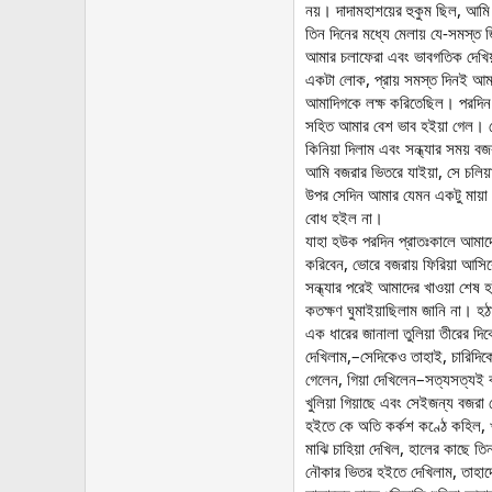
নয়। দাদামহাশয়ের হুকুম ছিল, আম
তিন দিনের মধ্যে মেলায় যে-সমস্ত
আমার চলাফেরা এবং ভাবগতিক দেখিয়
একটা লোক, প্রায় সমস্ত দিনই আমা
আমাদিগকে লক্ষ করিতেছিল। পরদিন 
সহিত আমার বেশ ভাব হইয়া গেল। ম
কিনিয়া দিলাম এবং সন্ধ্যার সময় 
আমি বজরার ভিতরে যাইয়া, সে চলিয়া
উপর সেদিন আমার যেমন একটু মায়া
বোধ হইল না।
যাহা হউক পরদিন প্রাতঃকালে আমাদের 
করিবেন, ভোরে বজরায় ফিরিয়া আ
সন্ধ্যার পরেই আমাদের খাওয়া শেষ 
কতক্ষণ ঘুমাইয়াছিলাম জানি না। হ
এক ধারের জানালা তুলিয়া তীরের দিকে
দেখিলাম,–সেদিকেও তাহাই, চারিদিক
গেলেন, গিয়া দেখিলেন–সত্যসত্যই ব
খুলিয়া গিয়াছে এবং সেইজন্য বজরা
হইতে কে অতি কর্কশ কণ্ঠে কহিল, 
মাঝি চাহিয়া দেখিল, হালের কাছে ত
নৌকার ভিতর হইতে দেখিলাম, তাহাদে