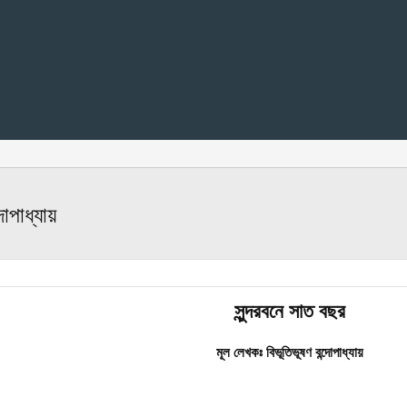
দোপাধ্যায়
সুন্দরবনে সাত বছর
মূল লেখকঃ বিভূতিভূষণ বন্দোপাধ্যায়