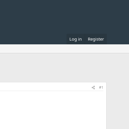
Log in
Register
#1