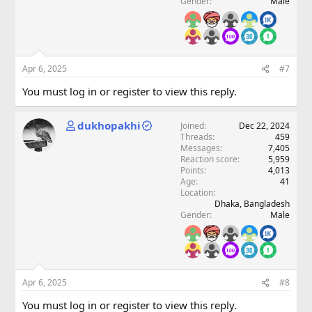
Gender
Male
Apr 6, 2025
#7
You must log in or register to view this reply.
dukhopakhi
Joined
Dec 22, 2024
Threads
459
Messages
7,405
Reaction score
5,959
Points
4,013
Age
41
Location
Dhaka, Bangladesh
Gender
Male
Apr 6, 2025
#8
You must log in or register to view this reply.