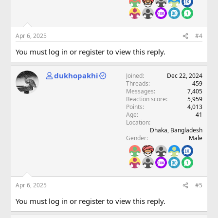
Apr 6, 2025
#4
You must log in or register to view this reply.
dukhopakhi
Joined
Dec 22, 2024
Threads
459
Messages
7,405
Reaction score
5,959
Points
4,013
Age
41
Location
Dhaka, Bangladesh
Gender
Male
Apr 6, 2025
#5
You must log in or register to view this reply.