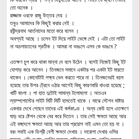
তো অনেক ।
রাজ্জাক ওরফে রাজু উত্তর দেয় ।
তবুও আমাদের কি কিছুই করার নেই ।
রবীন্দ্রনাথ আর্তনাদের মতো করে বলেন ।
অবশ্যই আছে । চলেন ইট দিয়ে লাইট ভেঙ্গে দেই । এটা তো লাইট
না অচলায়তনের প্রতীক । আমরা না ভাঙলে এসব কে ভাঙবে ?
এতক্ষণ চুপ করে থাকা মান্না দে বলে উঠেন । বলেই নিজেই কিছু ইট
যোগাড় করে আনেন । তিনজনে সমানে একটার পর একটা ইট মারতে
থাকেন । কোনোটাই লক্ষ্য ভেদ করতে পারে না । তিনজনেরই বয়স
হয়েছে তার উপর ট্রেনে ওঠার আগেই কিছু কারণবারি খাওয়া হয়েছে ;
খাটি বাংলা । পা হাত দুটোই সামান্য টলোমলো । অতএব
ল্যাম্পপোস্টের লাইট মিটি মিটি হাসতেই থাকে । মাঝে স্টেশন মাষ্টার
একবার দেখে গেছেন তাদের এই কর্মকাণ্ড । অন্য কেউ হলে এতক্ষণে
ঘাড় ধরে ষ্টেশন থেকে বের করে দিতেন । তার সেই ক্ষমতা আছে আর
এই বঙ্গদেশে ক্ষমতা আছে আর তার প্রয়োগ নাই এমন তো হয় না ।
বরং সবাই এক ডিগ্রী বেশী ক্ষমতা দেখায় । দারোগা দেখায় ওসির