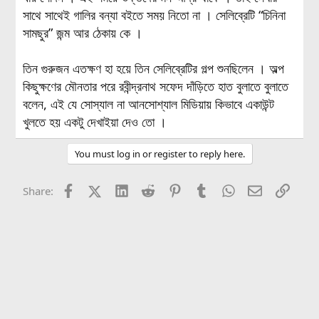
সাথে সাথেই গালির বন্যা বইতে সময় নিতো না । সেলিব্রেটি “চিনিনা
সামছুর” জন্ম আর ঠেকায় কে ।
তিন গুরুজন এতক্ষণ হা হয়ে তিন সেলিব্রেটির গল্প শুনছিলেন । অল্প
কিছুক্ষণের মৌনতার পরে রবীন্দ্রনাথ সফেদ দাঁড়িতে হাত বুলাতে বুলাতে
বলেন, এই যে সোস্যাল না আনসোশ্যাল মিডিয়ায় কিভাবে একাউন্ট
খুলতে হয় একটু দেখাইয়া দেও তো ।
You must log in or register to reply here.
Facebook
X (Twitter)
LinkedIn
Reddit
Pinterest
Tumblr
WhatsApp
Email
Link
Share: