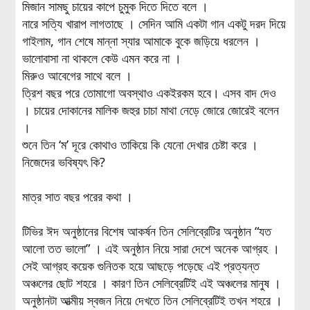
মিজান সামছু চায়ের কাপে চুমুক দিতে দিতে বলে ।
নারে সত্যি খারাপ লাগতাছে । সেদিন আমি একটা গান একটু দরদ দিয়ে
গাইলাম, গান শেষে মান্না স্যার আমাকে বুকে জড়িয়ে ধরলেন ।
ভালোবাসা না থাকলে কেউ এমন করে না ।
মিরুও আবেগের সাথে বলে ।
ত্রিশ বছর পরে তোমাগো অবস্থাও একইরকম হবে। এসব বাদ দেও
। চায়ের দোকানের মালিক জহুর চাচা মাথা নেড়ে জোরে জোরেই বলেন
।
শুনে তিন ‘ম’ দূরে কোথাও তাকিয়ে কি যেনো দেখার চেষ্টা করে ।
নিজেদের ভবিষ্যৎ কি?
মাত্র সাত বছর পরের কথা ।
টিভির ঈদ অনুষ্ঠানের বিশেষ আকর্ষন তিন সেলিব্রেটির অনুষ্ঠান “যত
আলো তত ভালো” । এই অনুষ্ঠান নিয়ে সারা দেশে অনেক আগ্রহ ।
সেই আগ্রহ কয়েক গুনিতক হয়ে আছড়ে পড়েছে এই প্রত্যন্ত
অঞ্চলের ছোট শহরে । কারণ তিন সেলিব্রেটিই এই অঞ্চলের মানুষ ।
অনুষ্ঠানটা আত্মীয় স্বজন নিয়ে দেখতে তিন সেলিব্রেটিই তখন শহরে ।