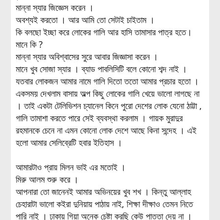
মান্না স্যার জিজ্ঞেস করেন ।
অবশ্যই করতো । আর আমি তো সেটাই চাইতাম ।
কি বলছো ইচ্ছা করে লোকের গালি আর হাসি তামাসার পাত্র হতে।
মানে কি ?
মান্না স্যার অবিশ্বাসের সুরে আবার জিজ্ঞাসা করেন ।
মানে খুব সোজা স্যার । ব্যাড পাবলিসিটি বলে কোনো শব্দ নাই ।
যতবার লোকজন আমার নামে গালি দিতো ততো আমার প্রচার হতো ।
একসময় দেখলাম বাসায় অল্প কিছু লোকের গালি খেয়ে ভালো লাগছে না
। তাই একটা টেলিভিশন চ্যানেল কিনে পুরো দেশের লোক যেনো ঠাট্টা ,
গালি তামাশা করতে পারে সেই ব্যবস্থা করলাম । গায়ক মুরাদুর
রহমানকে চেনে না এমন কোনো লোক দেশে আছে কিনা সন্দেহ । এই
হলো আমার সেলিব্রেটি হবার ইতিহাস ।
আমারটাও প্রায় মিলন ভাই এর মতোই ।
মিরু আলম শুরু করে ।
আপনারা তো জানেনই আমার অভিনয়ের খুব শখ । কিন্তু আল্লাহ
চেহারাটা ভালো কইরা দুনিয়ায় পাঠায় নাই, শিক্ষা দীক্ষাও তেমন নিতে
পারি নাই । ঢাকায় গিয়া অনেক চেষ্টা করছি কেউ পাত্তা দেয় না ।