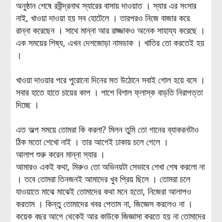
অনুষ্ঠান শেষে রবীন্দ্রনাথ স্যারের বাসায় দাওয়াত । স্যার এর সংসার
নাই, খাওয়া দাওয়া হয় সব হোটেলে । তারপরও নিজে বাজার করে
রান্না করেছেন । সাথে মান্না আর রাজ্জাকও অনেক সাহায্য করেছে ।
এক সময়ের শিষ্য, এখন দেশজোড়া নামডাক । খাতির তো করতেই হয়
।
খাওয়া দাওয়ার পরে পুরোনো দিনের মত উঠোনে সবাই গোল হয়ে বসে ।
সবার হাতে হাতে চায়ের কাপ । পাশে বিশাল ফ্লাস্ক বাড়তি নিরাপত্তা
দিচ্ছে ।
এত অল্প সময়ে তোমরা কি করলা? মিলন তুমি তো গানের ব্যাকরনটাও
ঠিক মতো শেখো নাই । তার আগেই ঢাকায় চলে গেলে ।
আলাপ শুরু করেন মান্না স্যার ।
আমারও একই কথা, মিরুও তো অভিনয়টা সেভাবে শেখা শেষ করলো না
। তবে তোমরা তিনজনই আমাদের খুব প্রিয় ছিলে । তোমরা চলে
যাওয়াতে মাঝে মাঝেই তোমাদের কথা মনে হতো, নিজেরা আলাপও
করতাম । কিন্তু তোমাদের খবর পেতাম না, জিজ্ঞেস করলেও না ।
কয়েক বছর আগে থেকেই আর কাউকে জিজ্ঞাসা করতে হয় না তোমাদের