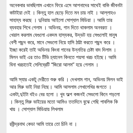
অনেকবার ভাবছিলাম এখানে ফিরে এসে আপনাদের সাথেই বাকি জীবনটা
কাটাইয়া দেই । কিন্তু হাল ছেড়ে দিতে মন চায় নাই । আল্লাহও
সাহায্য করছে । দুনিয়ায় আইলো সোশ্যাল মিডিয়া । আমি তার
ব্যবহার শিখে গেলাম । অভিনয়, গান দিতে থাকলাম অনবরত ।
খেয়াল করলাম যেগুলো একদম হাস্যকর, উদ্ভট হয় সেগুলোই মানুষ
বেশী পছন্দ করে, মানে সেগুলো নিয়ে হাসি ঠাট্টা করতে পছন্দ করে ।
ইচ্ছা করেই তাই অভিনয় কিংবা গানের উন্নতির চেষ্টা বাদ দিলাম ।
মিলন ভাই এর তাও টিভি চ্যানেল কিনতে পয়সা খরচ হইছে। আমি
বিনা খরচাতেই সেলিব্রেটি “জিরো আলম” হয়ে গেলাম ।
আমি স্যার একটু দেরীতে শুরু করি । দেখলাম গান, অভিনয় মিলন ভাই
আর মিরু ভাই নিয়া নিছে। আমি আসলাম লেখালেখির জগতে ।
একটা,দুইটা বইও বের হলো । খুব অল্প কজনই সেগুলো কিনে পড়লো
। কিন্তু মিরু ভাইয়ের মতো আমিও ততদিনে বুঝে গেছি পাবলিক কি
খায় । সোশ্যাল মিডিয়ায় লিখলাম
রবীন্দ্রনাথ কেডা আমি তারে তো চিনি না ।