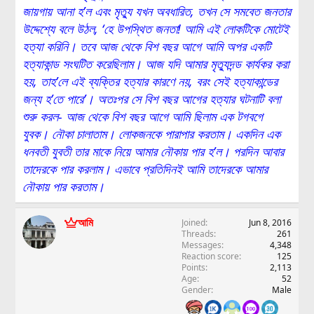
জায়গায় আনা হ’ল এবং মৃত্যু যখন অবধারিত, তখন সে সমবেত জনতার
উদ্দেশ্যে বলে উঠল, ‘হে উপস্থিত জনতা! আমি এই লোকটিকে মোটেই
হত্যা করিনি। তবে আজ থেকে বিশ বছর আগে আমি অপর একটি
হত্যাকান্ড সংঘটিত করেছিলাম। আজ যদি আমার মৃত্যুদন্ড কার্যকর করা
হয়, তাহ’লে এই ব্যক্তির হত্যার কারণে নয়, বরং সেই হত্যাকান্ডের
জন্য হ’তে পারে’। অতঃপর সে বিশ বছর আগের হত্যার ঘটনাটি বলা
শুরু করল- আজ থেকে বিশ বছর আগে আমি ছিলাম এক টগবগে
যুবক। নৌকা চালাতাম। লোকজনকে পারাপার করতাম। একদিন এক
ধনবতী যুবতী তার মাকে নিয়ে আমার নৌকায় পার হ’ল। পরদিন আবার
তাদেরকে পার করলাম। এভাবে প্রতিদিনই আমি তাদেরকে আমার
নৌকায় পার করতাম।
আমি
Joined
Jun 8, 2016
Threads
261
Messages
4,348
Reaction score
125
Points
2,113
Age
52
Gender
Male