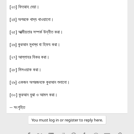
[২৩] ফিতরাহ দেয়া।
[২৪] অপরকে খাদ্য খাওয়ানো।
[২৫] আত্মীয়তার সম্পর্ক উন্নীত করা।
[২৬] কুরআন মুখস্থ বা হিফয করা।
[২৭] আল্লাহর যিকর করা।
[২৮] মিসওয়াক করা।
[২৯] একজন অপরজনকে কুরআন শুনানো।
[৩০] কুরআন বুঝা ও আমল করা।
-- সংগৃহিত
You must log in or register to reply here.