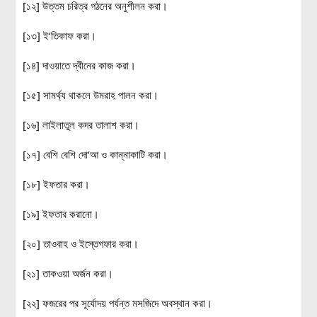
[১২] উত্তম চরিত্র গঠনের অনুশীলন করা।
[১৩] ই‘তিকাফ করা।
[১৪] দাওয়াতে দ্বীনের কাজ করা।
[১৫] সামর্থ্য থাকলে উমরাহ পালন করা।
[১৬] লাইলাতুল কদর তালাশ করা।
[১৭] বেশি বেশি দো‘আ ও কান্নাকাটি করা।
[১৮] ইফতার করা।
[১৯] ইফতার করানো।
[২০] তাওবাহ ও ইস্তেগফার করা।
[২১] তাকওয়া অর্জন করা।
[২২] ফজরের পর সূর্যোদয় পর্যন্ত মসজিদে অবস্থান করা।