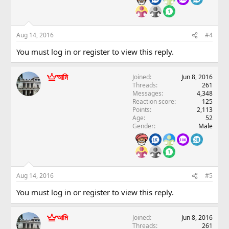
Aug 14, 2016
#4
You must log in or register to view this reply.
আমি
Joined
Jun 8, 2016
Threads
261
Messages
4,348
Reaction score
125
Points
2,113
Age
52
Gender
Male
Aug 14, 2016
#5
You must log in or register to view this reply.
আমি
Joined
Jun 8, 2016
Threads
261