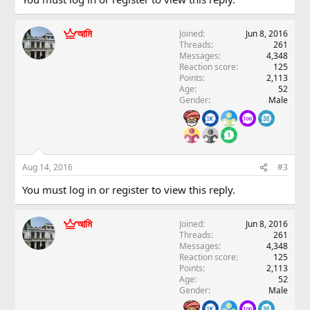
আমি
Joined
Jun 8, 2016
Threads
261
Messages
4,348
Reaction score
125
Points
2,113
Age
52
Gender
Male
Aug 14, 2016
#3
You must log in or register to view this reply.
আমি
Joined
Jun 8, 2016
Threads
261
Messages
4,348
Reaction score
125
Points
2,113
Age
52
Gender
Male