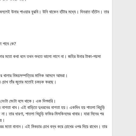
েই উনার পাওয়ার বুঝবি। উনি থাকেন হাঁটার মধ্যে। দিনরাত হাঁটেন। তার
া পাবে কে?
োকার মতো কথা বলে তখন শুনতে ভালো লাগে না। জহির উনার টাকা-পয়সা
োর খালার বিষয়সম্পত্তির মালিক আসলে আমরা।
বার চোখ তাঁর জুতার মতোই চকচক করছে।
 নেংটা মেংটা বসে থাকে। এক দিগদারি।
লে নাশতা খাব। এই বাড়িতে দুধরনের নাশতা হয়। একদিন হয় পাতলা খিচুড়ি
ন না। তার ধারণা, পাতলা খিচুড়ি ফকির-মিসকিনদের খাবার। যারা দিনের পর
ায়।
িকচারের মতো বানান। এই মিকচার চোখ বন্ধ করে চোখের ওপর দিয়ে রাখেন। তার