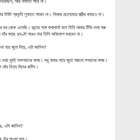
 নিয়েছিল, আর নামাতে পারে না।
াউট প্রকৃতি লুকাতে পারেন না। নিজের ছেলেমেয়ে স্ত্রীর কাছেও না।
র থেকে এসেছি। ভূতের সঙ্গে কথাবার্তা বলে তিনি আবার টিভি দেখা শুরু
াঁর কাছে দুঘণ্টা পরেও যায় তিনি অভিযোগ করবেন না।
না যায় জুতা দিয়ে, এটা জানিস?
ে দেয়া খুবই অসম্মানের কাজ। শুধু বাবার পায়ে জুতা পরানো সম্মানের কাজ।
 তাঁর নিত্য দিনের রুটিন।
ে, এটা জানিস?
ক টের পাওয়া যায়।