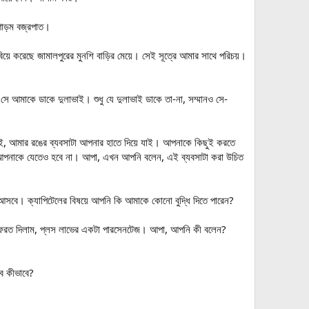
 গাড়ম বজ্রপাত।
িয়ে করেছে জামালপুরের মুনশি বাড়ির মেয়ে। সেই সূত্রে আমার সাথে পরিচয়।
আমাকে ডাকে দুলাভাই। শুধু যে দুলাভাই ডাকে তা-না, সম্মানও সে-
াভাই, আমার রঙের ব্যবসাটা আপনার হাতে দিয়ে যাই। আপনাকে কিছুই করতে
, আপনাকে যেতেও হবে না। আপা, এখন আপনি বলেন, এই ব্যবসাটা করা উচিত
ে আসবে। ক্যাপিটেলের বিষয়ে আপনি কি আমাকে কোনো বুদ্ধি দিতে পারেন?
ফেরত দিলাম, প্লস লাভের একটা পারসেনটেজ। আপা, আপনি কী বলেন?
ব কীভাবে?