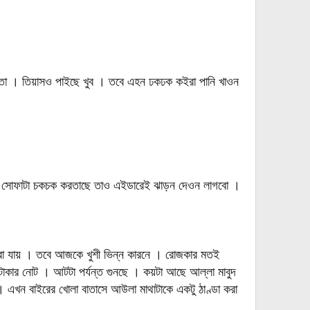
ইতো । তিয়াসও পাইছে খুব । তবে এহন ঢকঢক কইরা পানি খাওন
যে সোফাটা চকচক করতাছে তাও এইডারেই ঝাড়ন দেওন লাগবো ।
 করা যায় । তবে আজকে খুশী ভিন্ন কারনে । রোজকার মতই
াকার নোট । আটটা পর্যন্ত গুনছে । কয়টা আছে আল্লা মাবুদ
 এখন বাইরের খোলা বাতাসে আউলা মাথাটাকে একটু ঠাণ্ডা করা