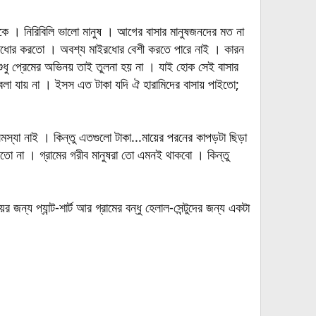
াকে । নিরিবিলি ভালো মানুষ । আগের বাসার মানুষজনদের মত না
াইরধোর করতো । অবশ্য মাইরধোর বেশী করতে পারে নাই । কারন
ুধু প্রেমের অভিনয় তাই তুলনা হয় না । যাই হোক সেই বাসার
 বলা যায় না । ইসস এত টাকা যদি ঐ হারামিদের বাসায় পাইতো;
স্যা নাই । কিন্তু এতগুলো টাকা...মায়ের পরনের কাপড়টা ছিড়া
ো না । গ্রামের গরীব মানুষরা তো এমনই থাকবো । কিন্তু
ন্য প্যান্ট-শার্ট আর গ্রামের বন্ধু হেলাল-সেন্টুদের জন্য একটা