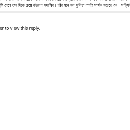
ৃষ্টি মেলে তার দিকে চেয়ে রইলেন সদাশিব। তাঁর মনে হল ফুলিয়া নামটা সার্থক হয়েছে ওর। সত্
er to view this reply.