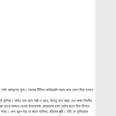
সেটা আবদুলের মুখে। তারপর টিফিন-কেরিয়ারটা দড়াম করে ফেলে দিয়ে হনহন
ুটে ফুলিয়া। যদিও তার বয়স আট-ন বছর, কিন্তু বসে আছে যেন পাকা গিন্নীর
রা চোখে-কাজল-দেওয়া উন্নতবক্ষা মেয়েগুলো যখন চাটের জন্য ডিম কিনতে
ময়। কেন ভুলে যায় তা জানে হানিফা, রহিমের স্ত্রী। তাই সে ফুলিয়াকে