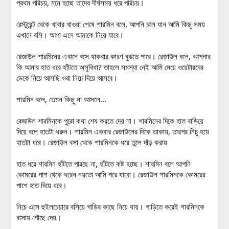
প্রথম পরিচয়, মনে হচ্ছে তাদের দীর্ঘসময় ধরে পরিচয়।
রেস্টুরেন্ট থেকে খাবার খাওয়া শেষে শারমিন বলে, আপনি চলে যান আমি কিছু সময়
এখানে বসি। আপা এসে আমাকে নিয়ে যাবে।
রেজাউল শারমিনের এখানে বসে থাকবার কারণ বুঝতে পারে। রেজাউল বলে, আপনার
কি আমার হাত ধরে হাঁটতে অসুবিধা? তাহলে সমস্যা নেই আমি মেয়ে ওয়েটারদের
ডেকে নিয়ে আসছি ওরা নিচে দিয়ে আসবে।
শারমিন বলে, তেমন কিছু না আসলে...
রেজাউল শারমিনকে পুরো কথা শেষ করতে দেয় না। শারমিনের দিকে হাত বাড়িয়ে
দিয়ে বলে হাতটা ধরুন। শারমিন একবার রেজাউলের দিকে তাকায়, তারপর নিচু হয়ে
হাতটা ধরে। রেজাউল বসা থেকে শারমিনকে ধরে তুলে দাঁড় করায়
হাত ধরে শারমিন হাঁটতে পারছে না, হাঁটতে কষ্ট হচ্ছে। শারমিন বলে আপনি
কোমরের পাশ থেকে ধরেন নয়তো আমি পরে যাবো। রেজাউল শারমিনকে কোমরের
পাশে হাত দিয়ে ধরে।
নিচে এসে হুইলচেয়ারে বসিয়ে গাড়ির কাছে নিয়ে যায়। গাড়িতে করেই শারমিনকে
বাসায় পৌছে দেয়।