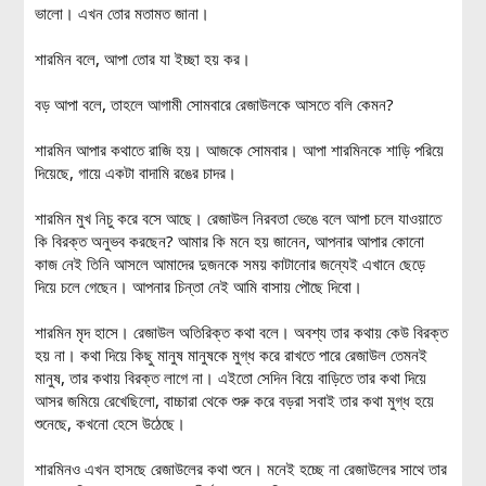
ভালো। এখন তোর মতামত জানা।
শারমিন বলে, আপা তোর যা ইচ্ছা হয় কর।
বড় আপা বলে, তাহলে আগামী সোমবারে রেজাউলকে আসতে বলি কেমন?
শারমিন আপার কথাতে রাজি হয়। আজকে সোমবার। আপা শারমিনকে শাড়ি পরিয়ে
দিয়েছে, গায়ে একটা বাদামি রঙের চাদর।
শারমিন মুখ নিচু করে বসে আছে। রেজাউল নিরবতা ভেঙে বলে আপা চলে যাওয়াতে
কি বিরক্ত অনুভব করছেন? আমার কি মনে হয় জানেন, আপনার আপার কোনো
কাজ নেই তিনি আসলে আমাদের দুজনকে সময় কাটানোর জন্যেই এখানে ছেড়ে
দিয়ে চলে গেছেন। আপনার চিন্তা নেই আমি বাসায় পৌছে দিবো।
শারমিন মৃদ হাসে। রেজাউল অতিরিক্ত কথা বলে। অবশ্য তার কথায় কেউ বিরক্ত
হয় না। কথা দিয়ে কিছু মানুষ মানুষকে মুগ্ধ করে রাখতে পারে রেজাউল তেমনই
মানুষ, তার কথায় বিরক্ত লাগে না। এইতো সেদিন বিয়ে বাড়িতে তার কথা দিয়ে
আসর জমিয়ে রেখেছিলো, বাচ্চারা থেকে শুরু করে বড়রা সবাই তার কথা মুগ্ধ হয়ে
শুনেছে, কখনো হেসে উঠেছে।
শারমিনও এখন হাসছে রেজাউলের কথা শুনে। মনেই হচ্ছে না রেজাউলের সাথে তার