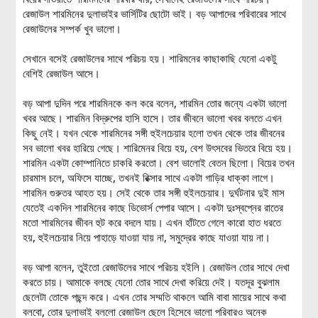
রেজাউল শারমিনের দুলাভাইর ভার্সিটির ছোটো ভাই। বড় আপাদের পরিবারের সাথে
রেজাউলের সম্পর্ক খুব ভালো।
সেখানে বসেই রেজাউলের সাথে পরিচয় হয়। শারিমনের কাছাকাছি যেনো একটু
বেশিই রেজাউল আসে।
বড় আপা দুদিন পরে শারমিনকে কল করে বলেন, শারমিন তোর জন্যে একটা ভালো
খবর আছে। শারমিন বিদ্রুপের হাসি হাসে। তার জীবনে ভালো খবর বলতে এখন
কিছু নেই। যখন থেকে শারমিনের সঙ্গী হুইলচেয়ার হলো তখন থেকে তার জীবনের
সব ভালো খবর হারিয়ে গেছে। শারিমেনর বিয়ে হয়, বেশ উৎসবের ভিতরে বিয়ে হয়।
শারমিন একটা কোম্পানিতে চাকরি করতো। বেশ ভালোই বেতন ছিলো। বিয়ের তখন
চারমাস চলে, অফিসে যাচ্ছে, তখনই রিক্সার সাথে একটা গাড়ির ধাক্কা লাগে।
শারমিন গুরুতর আহত হয়। সেই থেকে তার সঙ্গী হুইলচেয়ার। দুর্ঘটনার দুই মাস
যেতেই একদিন শারমিনের কাছে ডিভোর্স পেপার আসে। একটা দুঃস্বপ্নের রাতের
মতো শারমিনের জীবন হুট করে বদলে যায়। এখন হাঁটতে গেলে কারো হাত ধরতে
হয়, হুইলচেয়ার নিয়ে পাহাড়ে যাওয়া যায় না, সমুদ্রের কাছে যাওয়া যায় না।
বড় আপা বলেন, তুইতো রেজাউলের সাথে পরিচয় হইলি। রেজাউল তোর সাথে দেখা
করতে চায়। আমাকে বলছে যেনো তোর সাথে দেখা করিয়ে দেই। যতদূর বুঝলাম
ছেলেটা তোকে পছন্দ করে। এখন তোর সম্মতি থাকলে আমি বাবা মায়ের সাথে কথা
বলবো, তোর দুলাভাই বললো রেজাউল ছেলে হিসেবে ভালো পরিবারও অনেক