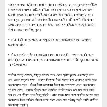
আবার হাত ধরে শারমিনকে রেজাউল নামায়। গেটের সামনে অবশ্য আপাকে দাঁড়িয়ে
থাকতে দেখে। আপার প্রতি শারমিনের রাগ হয় আবার মনে হয় আপা চলে এসে
ভালোই করেছে। রেজাউল গাড়ি থেকে নামিয়ে দিয়ে শারমিনকে হুইলচেয়া বসায়
তারপর মৃদু সুরে বলে আমি আপনাকে বিয়ে করতে চাই। যদি আপনি রাজি থাকেন
আপার থেকে নাম্বার নিয়ে রাতে কল দিবেন কেমন? শারমিনের হাতে ছোট্ট একটা
গিফটবক্স দেয় সাথে কিছু ফুল।
শারমিন কিছুই বলতে পারছে না, শুধু অবাক হয়ে রেজাউলকে দেখে। এভাবেও
ভালোবাসা যায়?
শারমিনের হাতটা সেদিন যে রেজাউল ধরলো আর ছাড়েনি। কখনো পার্কের পাশে
একটা হুইলচেয়ার রাখা থাকে, তারপর রেজাউলের হাত ধরে শারমিন ঘুরে আসে মাঠের
পর মাঠ পথের পথ।
শারমিন পাহাড় দেখেছে, সমুদ্র দেখেছে শহর থেকে গ্রাম ঘুরেছে একজোড়া হাত
ধরে, একটা মানুষের সঙ্গে। কখনো নিজেকে নিজে প্রশ্ন করে এভাবেও তাকে কেউ
ভালোবাসতে পারে। জীবন নিয়ে আপসোস ছিলো সব আপসোস এখন ভালোবাসায়
পূর্ণ হয়ে গেছে। বরফরে ভিতরে যখন রেজাউল হাতটা শক্ত করে ধরে রাখে তখন
মনে হয় এক জীবনে আর কিচ্ছু চাইনি। সেই গানের মতো করে শারমিন গুনগুন করে
রেজাউলের দিকে তাকিয়ে শীতল গলায় ভেজা চোখে গায় “কিচ্ছু চাইনি আমি আজীবন
ভালোবাসা ছাড়া”।