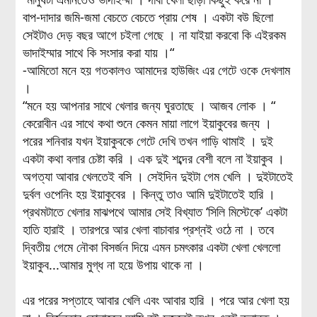
বাপ-দাদার জমি-জমা বেচতে বেচতে প্রায় শেষ । একটা বউ ছিলো
সেইটাও দেড় বছর আগে চইলা গেছে । না যাইয়া করবো কি এইরকম
ভাদাইম্মার সাথে কি সংসার করা যায় ।“
-আমিতো মনে হয় গতকালও আমাদের হাউজিং এর গেটে ওকে দেখলাম
।
“মনে হয় আপনার সাথে খেলার জন্য ঘুরতাছে । আজব লোক । “
কেরোবীন এর সাথে কথা শুনে কেমন মায়া লাগে ইয়াকুবের জন্য ।
পরের শনিবার যখন ইয়াকুবকে গেটে দেখি তখন গাড়ি থামাই । দুই
একটা কথা বলার চেষ্টা করি । এক দুই শব্দের বেশী বলে না ইয়াকুব ।
অগত্যা আবার খেলতেই বসি । সেইদিন দুইটা গেম খেলি । দুইটাতেই
দুর্বল ওপেনিং হয় ইয়াকুবের । কিন্তু তাও আমি দুইটাতেই হারি ।
প্রথমটাতে খেলার মাঝপথে আমার সেই বিখ্যাত ‘সিলি মিস্টেকে’ একটা
হাতি হারাই । তারপরে আর খেলা বাচাবার প্রশ্নই ওঠে না । তবে
দ্বিতীয় গেমে নৌকা বিসর্জন দিয়ে এমন চমৎকার একটা খেলা খেললো
ইয়াকুব...আমার মুগ্ধ না হয়ে উপায় থাকে না ।
এর পরের সপ্তাহে আবার খেলি এবং আবার হারি । পরে আর খেলা হয়