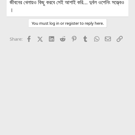
জীবনের খেলায়ও কিছু করবে সেই আশাই করি... দুর্বল ওপেনিং সত্ত্বেও
।
You must log in or register to reply here.
Facebook
X (Twitter)
LinkedIn
Reddit
Pinterest
Tumblr
WhatsApp
Email
Link
Share: