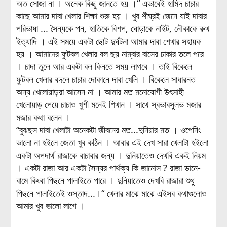
অত সোজা না । অনেক কিছু জানতে হয় ।“ এভাবেই হামিদ চাচার
কাছে আমার দাবা খেলার শিক্ষা শুরু হয় । খুব শীঘ্রই জেনে যাই দাবার
পরিভাষা ... সৈন্যকে পন, হাতিকে বিশপ, ঘোড়াকে নাইট, নৌকাকে রুখ
ইত্যাদি । এই সময়ে একটা ছোট দুর্ঘটনা আমার দাবা শেখার সহায়ক
হয় । আমাদের ফুটবল খেলার বল ছয় নাম্বার বাসের চাকার তলে পরে
। চাদা তুলে আর একটা বল কিনতে সময় লাগবে । তাই বিকেলে
ফুটবল খেলার বদলে চাচার দোকানে দাবা খেলি । বিকেলে সাধারনত
অন্য খেলোয়াড়রা আসেন না । আমার মত মনোযোগী উৎসাহী
খেলোয়াড় পেয়ে চাচাও খুশী মনেই শিখান । সাথে স্বভাবসুলভ মজার
মজার কথা বলেন ।
“বুঝছস দাবা খেলাটা অনেকটা জীবনের মত...দুনিয়ার মত । ওপেনিং
ভালো না হইলে জেতা খুব কঠিন । আবার এই দেখ সারা খেলাটা হইলো
একটা অপদার্থ রাজাকে বাচাবার জন্য । দুনিয়াতেও দেখবি একই নিয়ম
। একটা রাজা আর একটা সৈন্যর পার্থক্য কি জানোস ? রাজা ডানে-
বামে কিংবা পিছনে পালাইতে পারে । দুনিয়াতেও দেখবি রাজারা শুধু
পিছনে পালাইতেই ওস্তাদ...।“ খেলার মাঝে মাঝে এইসব কথাগুলোও
আমার খুব ভালো লাগে ।