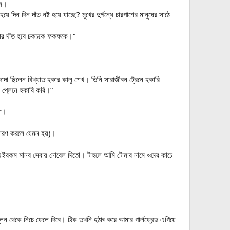
াম।
িন দিন দাঁত নষ্ট হয়ে যাচ্ছে? মুখের দুর্গন্ধে চারপাশের মানুষের সাঠে
আপনার দাঁত হবে চকচকে ফকফকে।”
র দাদা ছিলেন বিখ্যাত হকার কালু শেখ। তিনি সারাজীবন ট্রেনে হকারি
 প্লেনে হকারি করি।”
লো।
চারণ করলে যেমন হয়)।
 এইরকম মানব সেবায় নোবেল দিতো। টাহলে আমি টোমার নামে ওদের কাচে
থেকে নিচে ফেলে দিবে। ঠিক তখনি হঠাৎ করে আমার গার্লফ্রেন্ড এগিয়ে