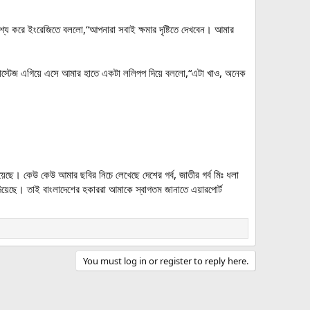
দেশ্য করে ইংরেজিতে বললো,“আপনারা সবাই ক্ষমার দৃষ্টিতে দেখবেন। আমার
 হোস্টেজ এগিয়ে এসে আমার হাতে একটা ললিপপ দিয়ে বললো,“এটা খাও, অনেক
ছে। কেউ কেউ আমার ছবির নিচে লেখেছে দেশের গর্ব, জাতীর গর্ব মিঃ ধলা
িয়েছে। তাই বাংলাদেশের হকাররা আমাকে স্বাগতম জানাতে এয়ারপোর্ট
You must log in or register to reply here.