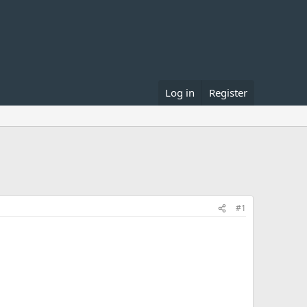
Log in
Register
#1