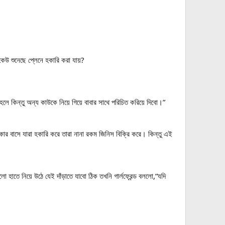
 কেউ শুনেছে প্লেনে হকারি করা যায়?
লে কিন্তু অন্য কাউকে নিয়ে গিয়ে বাবার সাথে পরিচিত করিয়ে দিবো।”
কার বাসে যারা হকারি করে তারা নানা রকম জিনিস বিক্রি করে। কিন্তু এই
লো হাতে নিয়ে উঠে যেই দাঁড়াতে যাবো ঠিক তখনি গার্লফ্রেন্ড বললো,“যদি