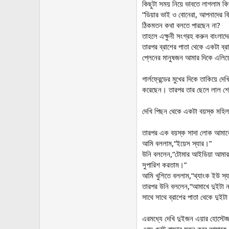
কিছুটা সময় নিয়ে ভাবতে লাগলাম কি
“ডিয়ার ভাই ও বোনেরা, আপনাদের কি দ
ঠিকমতন কথা বলতে পারছেন না?
তাহলে এক্ষুনী সংগ্রহ করুন বাংলা
তারপর ব্রাশের পাতা থেকে একটা ব্র
প্লেনের মানুষজন আমার দিকে এলি
গার্লফ্রেন্ডের মুখের দিকে তাকিয়ে 
করেছেন। তারপর তার ছেলে লাল শে
দেখি পিছন থেকে একটা বয়স্ক মহিল
তারপর এক বয়স্ক সাদা লোক আমাকে
আমি বললাম,“ইয়েস স্যার।”
উনি বললেন,“টোমার আইডিয়া আমার খ
সুপারিশ করতাম।”
আমি খুশিতে বললাম,“থ্যাংক ইউ স্
তারপর উনি বললেন,“আমাখে দুইটা না
সাথে সাথে ব্রাশের পাতা থেকে দুইটা
এরমধ্যে দেখি দুইজন এয়ার হোস্টে