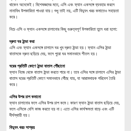
থাকেন অনেকেই। বিশেষজ্ঞদের মতে, এসি এবং ফ্যান একসঙ্গে ব্যবহার করলে
নানাবিধ উপকারিতা পাওয়া যায়। শুধু তাই নয়, এটি বিদ্যুৎ খরচ কমাতেও সহায়তা
করে।
নিচে এসি ও ফ্যান একসঙ্গে চালানোর কিছু গুরুত্বপূর্ণ উপকারিতা তুলে ধরা হলো:
দ্রুত ঘর ঠান্ডা করা
এসি এবং ফ্যান একসঙ্গে চালালে ঘর খুব দ্রুত ঠান্ডা হয়। ফ্যান এসির ঠান্ডা
বাতাসকে দ্রুত ছড়িয়ে দেয়, ফলে পুরো ঘর সমানভাবে শীতল হয়।
ঘরের প্রতিটি কোণে ঠান্ডা বাতাস পৌঁছানো
ফ্যান নিজে থেকে বাতাস ঠান্ডা করতে পারে না। তবে এসির সঙ্গে চালালে এসির ঠান্ডা
বাতাস ঘরের প্রতিটি কোণে সমানভাবে পৌঁছে যায়, যা আরামদায়ক পরিবেশ তৈরি
করে।
এসির উপর চাপ কমানো
ফ্যান চালানোর ফলে এসির উপর চাপ কমে। কারণ ফ্যান ঠান্ডা বাতাস ছড়িয়ে দেয়,
ফলে এসিকে বেশি কাজ করতে হয় না। এতে এসির কার্যক্ষমতা বাড়ে এবং এটি
দীর্ঘস্থায়ী হয়।
বিদ্যুৎ খরচ সাশ্রয়