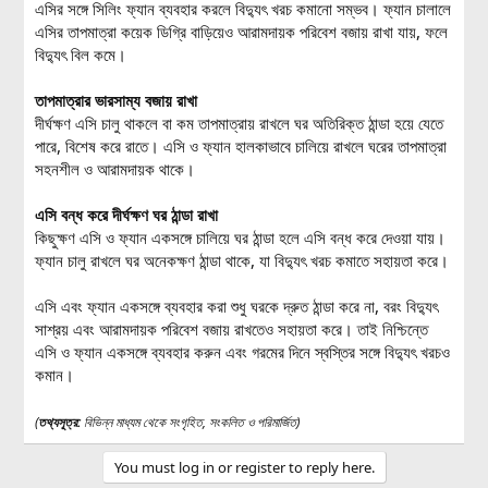
এসির সঙ্গে সিলিং ফ্যান ব্যবহার করলে বিদ্যুৎ খরচ কমানো সম্ভব। ফ্যান চালালে
এসির তাপমাত্রা কয়েক ডিগ্রি বাড়িয়েও আরামদায়ক পরিবেশ বজায় রাখা যায়, ফলে
বিদ্যুৎ বিল কমে।
তাপমাত্রার ভারসাম্য বজায় রাখা
দীর্ঘক্ষণ এসি চালু থাকলে বা কম তাপমাত্রায় রাখলে ঘর অতিরিক্ত ঠান্ডা হয়ে যেতে
পারে, বিশেষ করে রাতে। এসি ও ফ্যান হালকাভাবে চালিয়ে রাখলে ঘরের তাপমাত্রা
সহনশীল ও আরামদায়ক থাকে।
এসি বন্ধ করে দীর্ঘক্ষণ ঘর ঠান্ডা রাখা
কিছুক্ষণ এসি ও ফ্যান একসঙ্গে চালিয়ে ঘর ঠান্ডা হলে এসি বন্ধ করে দেওয়া যায়।
ফ্যান চালু রাখলে ঘর অনেকক্ষণ ঠান্ডা থাকে, যা বিদ্যুৎ খরচ কমাতে সহায়তা করে।
এসি এবং ফ্যান একসঙ্গে ব্যবহার করা শুধু ঘরকে দ্রুত ঠান্ডা করে না, বরং বিদ্যুৎ
সাশ্রয় এবং আরামদায়ক পরিবেশ বজায় রাখতেও সহায়তা করে। তাই নিশ্চিন্তে
এসি ও ফ্যান একসঙ্গে ব্যবহার করুন এবং গরমের দিনে স্বস্তির সঙ্গে বিদ্যুৎ খরচও
কমান।
(
তথ্যসূত্র:
বিভিন্ন মাধ্যম থেকে সংগৃহিত, সংকলিত ও পরিমার্জিত)
You must log in or register to reply here.