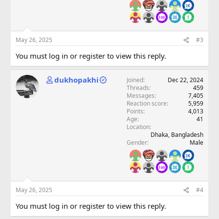
May 26, 2025
#3
You must log in or register to view this reply.
dukhopakhi
Joined
Dec 22, 2024
Threads
459
Messages
7,405
Reaction score
5,959
Points
4,013
Age
41
Location
Dhaka, Bangladesh
Gender
Male
May 26, 2025
#4
You must log in or register to view this reply.