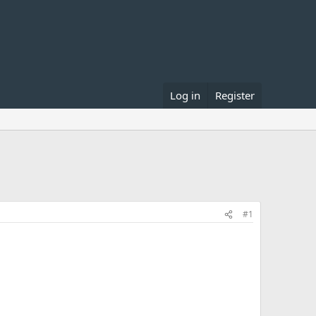
Log in
Register
#1