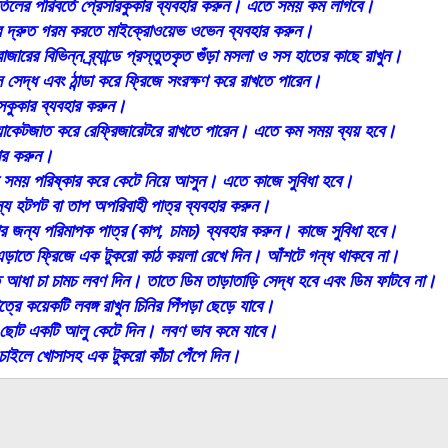
াতিলের পরিবর্তে প্রেসারকুকার ব্যবহার করুন। এতে সময় কম লাগবে।
বার দ্রুত গরম করতে মাইক্রোওয়েভ ওভেন ব্যবহার করুন।
ারের বিভিন্ন ব্র্যান্ডে প্রস্তুতকৃত গুঁড়া মসলা ও সস হাতের কাছে রাখুন।
 সেদ্ধ এবং ঠান্ডা করে ফ্রিজে সংরক্ষণ করে রাখতে পারেন।
ইসকুকার ব্যবহার করুন।
্যাকেটজাত করে রেফ্রিজারেটরে রাখতে পারেন। এতে কম সময় ব্যয় হবে।
হার করুন।
র সময় পরিষ্কার করে কেটে নিয়ে আসুন। এতে কাজে সুবিধা হবে।
ন্য হটপট বা তাপ অপরিবাহী পাত্র ব্যবহার করুন।
পার জন্য পরিমাপক পাত্র (কাপ, চামচ) ব্যবহার করুন। কাজে সুবিধা হবে।
এড়াতে ফ্রিজে এক টুকরো কাঠ কয়লা রেখে দিন। আঁশটে গন্ধ থাকবে না।
 আধা চা চামচ লবণ দিন। তাতে ডিম তাড়াতাড়ি সেদ্ধ হবে এবং ডিম ফাটবে না।
ত্রে কয়েকটি লবঙ্গ রাখুন চিনির পিঁপড়া ছেড়ে যাবে।
ে ছোট একটি আলু কেটে দিন। লবণ ভাব কমে যাবে।
াইলে খোসাসহ এক টুকরো কাঁচা পেঁপে দিন।