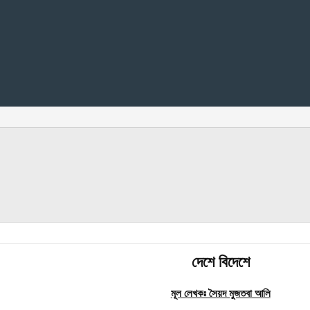
দেশে বিদেশে
মূল লেখকঃ সৈয়দ মুজতবা আলি