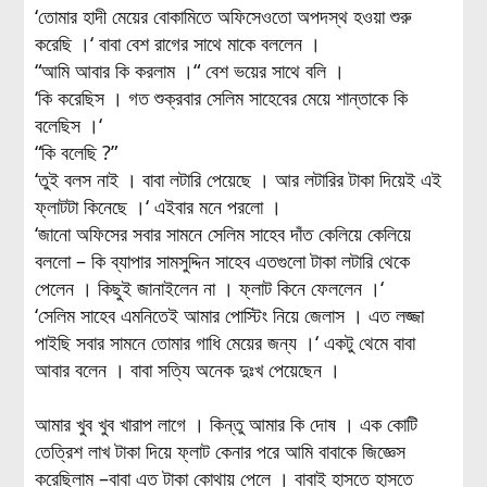
‘তোমার হাদী মেয়ের বোকামিতে অফিসেওতো অপদস্থ হওয়া শুরু
করেছি ।‘ বাবা বেশ রাগের সাথে মাকে বললেন ।
“আমি আবার কি করলাম ।“ বেশ ভয়ের সাথে বলি ।
‘কি করেছিস । গত শুক্রবার সেলিম সাহেবের মেয়ে শান্তাকে কি
বলেছিস ।‘
“কি বলেছি ?”
‘তুই বলস নাই । বাবা লটারি পেয়েছে । আর লটারির টাকা দিয়েই এই
ফ্লাটটা কিনেছে ।‘ এইবার মনে পরলো ।
‘জানো অফিসের সবার সামনে সেলিম সাহেব দাঁত কেলিয়ে কেলিয়ে
বললো – কি ব্যাপার সামসুদ্দিন সাহেব এতগুলো টাকা লটারি থেকে
পেলেন । কিছুই জানাইলেন না । ফ্লাট কিনে ফেললেন ।‘
‘সেলিম সাহেব এমনিতেই আমার পোস্টিং নিয়ে জেলাস । এত লজ্জা
পাইছি সবার সামনে তোমার গাধি মেয়ের জন্য ।‘ একটু থেমে বাবা
আবার বলেন । বাবা সত্যি অনেক দুঃখ পেয়েছেন ।
আমার খুব খুব খারাপ লাগে । কিন্তু আমার কি দোষ । এক কোটি
তেত্রিশ লাখ টাকা দিয়ে ফ্লাট কেনার পরে আমি বাবাকে জিজ্ঞেস
করেছিলাম –বাবা এত টাকা কোথায় পেলে । বাবাই হাসতে হাসতে