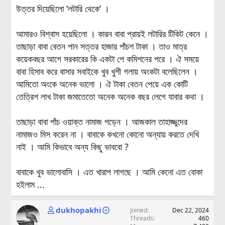
উত্তর দিয়েছিলো ‘লটারি থেকে‘ ।
আমারও বিশ্বাস হয়েছিলো । কারন বাবা প্রায়ই লটারির টিকিট কেনে ।
তাছাড়া বাবা বেতন পান সত্তর হাজার পাঁচশ টাকা । তাও মাত্র
কয়েকবছর আগে সরকারের কি একটা পে কমিশনের পরে । ঐ সময়ে
বাবা হিসাব করে বাসার সবাইকে খুব খুশী গলায় অংকটা বলেছিলেন ।
আমিতো অংকে অনেক ভালো । ঐ টাকা বেতন পেয়ে এক কোটি
তেত্রিশ লাখ টাকা জমাতেতো অনেক অনেক বছর লেগে যাবার কথা ।
তাছাড়া বাবা পাঁচ ওয়াক্ত নামাজ পড়েন । আজকাল তাহাজ্জুদের
নামাজও মিস করেন না । বাবাকে কখনো কোনো অন্যায় করতে দেখি
নাই । আমি কিভাবে অন্য কিছু ভাববো ?
বাবাকে খুব ভালোবাসি । এত খারাপ লাগছে । আমি কেনো এত বোকা
হইলাম ...
dukhopakhi
Joined
Dec 22, 2024
Threads
460