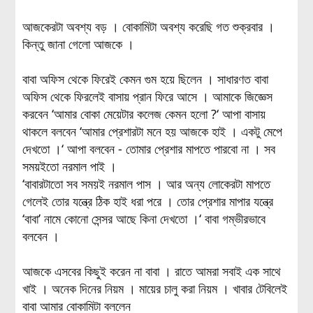
আজকেরটা অবশ্য বড় । বোকামিটা অবশ্য করেছি গত শুক্রবার ।
কিন্তু জানা গেলো আজকে ।
বাবা অফিস থেকে ফিরেই কেমন গুম হয়ে ছিলেন । সাধারণত বাবা
অফিস থেকে ফিরলেই বাসায় প্রান ফিরে আসে । আমাকে জিজ্ঞেস
করবেন ‘আমার বোকা মেয়েটার কলেজ কেমন হলো ?‘ আপা বাসায়
থাকলে বলবেন ‘আমার প্রেশারটা মনে হয় আজকে হাই । একটু মেপে
দেখতো ।‘ আপা বলবেন - তোমার প্রেশার মাপতে পারবো না । সব
সময়ইতো নরমাল পাই ।
‘বাবারটাতো সব সময়ই নরমাল পাস । আর অন্য লোকেরটা মাপতে
গেলেই তোর যন্ত্রে ঠিক হাই ধরা পরে । তোর প্রেশার মাপার যন্ত্রে
‘বাবা’ নামে কোনো সেন্সর আছে কিনা দেখতো ।‘ বাবা গম্ভীরভাবে
বলবেন ।
আজকে এসবের কিছুই করেন না বাবা । রাতে আমরা সবাই এক সাথে
খাই । অনেক দিনের নিয়ম । মায়ের চালু করা নিয়ম । খাবার টেবিলেই
বাবা আমার বোকামিটা বললেন