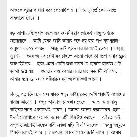
আজকে প্রায় গাধামি করে ফেলেছিলাম । শেষ মুহূর্তে কোনোমতে
সামলানো গেছে ।
বড় আপা মেডিক্যাল কলেজের ফার্স্ট ইয়ার থেকেই সাজু ভাইকে
ভালোবাসে । আমি যেমন জানি আমার মনে হয় বাবা মাও ব্যাপারটা
অনুমান করতে পারেন । সাজু ভাই পছন্দ করবার মতই ছেলে । লম্বা,
সুদর্শন । তবে আমার যেটা সব চাইতে ভালো লাগে তা হলো ওনার সেন্স
অফ হিউমার । হঠাৎ এমন একটা কথা বলবে যে হাসতে হাসতে পেট
ব্যাথা হয়ে যায় । ওনার বাবাও আমার বাবার মত সরকারী অফিসার ।
আমার মনে হয় ওনার পরিবারও বড় আপার কথা জানে ।
কিন্তু গত তিন চার মাস যাবত শুভ্র ভাইয়াকেও দেখি প্রায়ই আমাদের
বাসায় আসেন । শুভ্র ভাইয়াও চমৎকার ছেলে । আপা আর সাজু
ভাইয়ের সাথে একসাথেই পড়েন । অনেক অনেক বড়লোকের ছেলে ।
ঈদানীং আপাকে অনেক অনেক দামী গিফটও করছেন । এইতো দুই
সপ্তাহ আগেই অনেক দামী একটা ঘড়ি গিফট করলেন । বন্ধু বন্ধুকে
গিফট করতেই পারে । তারপরও আমার কেমন জানি লাগে । আপার