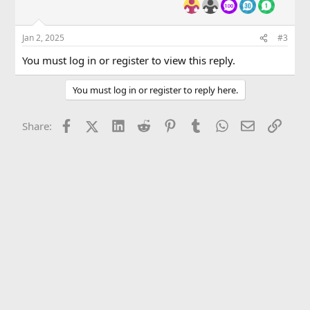
Jan 2, 2025
#3
You must log in or register to view this reply.
You must log in or register to reply here.
Facebook
X (Twitter)
LinkedIn
Reddit
Pinterest
Tumblr
WhatsApp
Email
Link
Share: