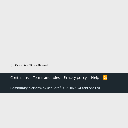
Creative Story/Novel
Contact us
Terms and rules
Privacy policy
Help
R
S
S
®
Community platform by XenForo
© 2010-2024 XenForo Ltd.