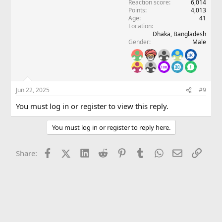
Reaction score
6,014
Points
4,013
Age
41
Location
Dhaka, Bangladesh
Gender
Male
Jun 22, 2025
#9
You must log in or register to view this reply.
You must log in or register to reply here.
Facebook
X (Twitter)
LinkedIn
Reddit
Pinterest
Tumblr
WhatsApp
Email
Link
Share: