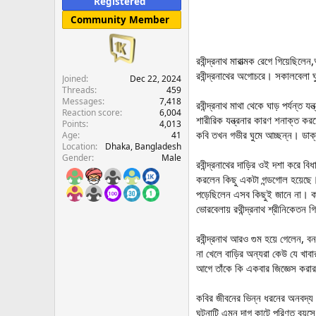
Registered
e
Community Member
r
রবীন্দ্রনাথ মারাত্মক রেগে গিয়েছি
রবীন্দ্রনাথের অগোচরে। সকালবেলা ঘু
Joined
Dec 22, 2024
Threads
459
Messages
7,418
রবীন্দ্রনাথ মাথা থেকে ঘাড় পর্যন্
Reaction score
6,004
শারীরিক যন্ত্রনার কারণ শনাক্ত করত
Points
4,013
কবি তখন গভীর ঘুমে আচ্ছন্ন। ডাক্ত
Age
41
Location
Dhaka, Bangladesh
Gender
Male
রবীন্দ্রনাথের দাড়ির ওই দশা করে 
করলেন কিছু একটা গন্ডগোল হয়েছে।
পড়েছিলেন এসব কিছুই জানে না। কব
ভোরবেলায় রথীন্দ্রনাথ শ্রীনিকেতন 
রবীন্দ্রনাথ আরও গুম হয়ে গেলেন, 
না খেলে বাড়ির অন্যরা কেউ যে খাবা
আগে তাঁকে কি একবার জিজ্ঞেস করার 
কবির জীবনের ভিন্ন ধরনের অনবদ্য এই 
ঘটনাটি এমন দাগ কাটে পরিণত বয়সে দা