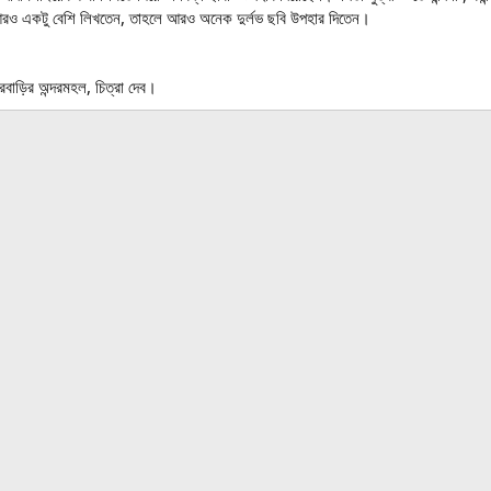
আরও একটু বেশি লিখতেন, তাহলে আরও অনেক দুর্লভ ছবি উপহার দিতেন।
রবাড়ির অন্দরমহল, চিত্রা দেব।
ink