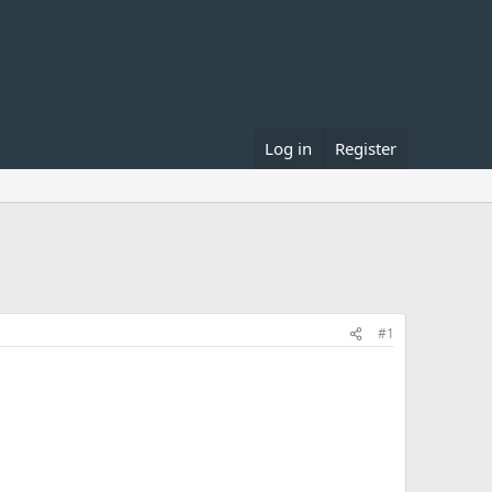
Log in
Register
#1