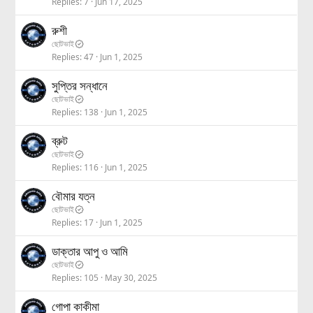
Replies
7
Jun 17, 2025
রুশী
ছোটভাই
Replies
47
Jun 1, 2025
সুপ্তির সন্ধানে
ছোটভাই
Replies
138
Jun 1, 2025
ব্রুট
ছোটভাই
Replies
116
Jun 1, 2025
বৌমার যত্ন
ছোটভাই
Replies
17
Jun 1, 2025
ডাক্তার আপু ও আমি
ছোটভাই
Replies
105
May 30, 2025
গোপা কাকীমা