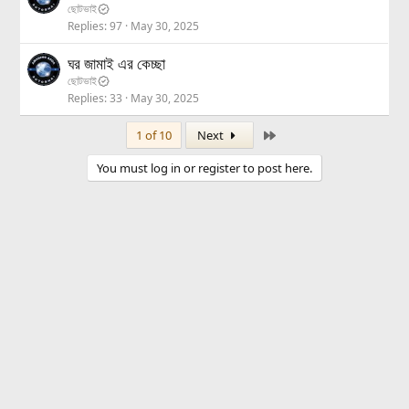
ছোটভাই
Replies
97
May 30, 2025
ঘর জামাই এর কেচ্ছা
ছোটভাই
Replies
33
May 30, 2025
Last
1 of 10
Next
You must log in or register to post here.